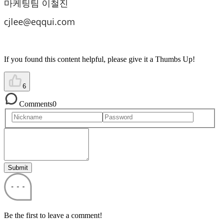
마케팅팀 이철진
cjlee@eqqui.com
If you found this content helpful, please give it a Thumbs Up!
6
Comments
0
Submit
Be the first to leave a comment!