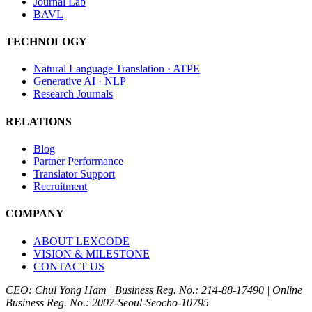
Journal Lab
BAVL
TECHNOLOGY
Natural Language Translation · ATPE
Generative AI · NLP
Research Journals
RELATIONS
Blog
Partner Performance
Translator Support
Recruitment
COMPANY
ABOUT LEXCODE
VISION & MILESTONE
CONTACT US
CEO: Chul Yong Ham
|
Business Reg. No.: 214-88-17490
|
Online
Business Reg. No.: 2007-Seoul-Seocho-10795