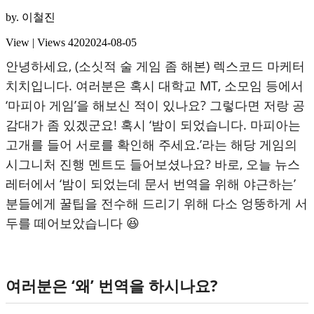
by.
이철진
View | Views
420
2024-08-05
안녕하세요, (소싯적 술 게임 좀 해본) 렉스코드 마케터
치치입니다. 여러분은 혹시 대학교 MT, 소모임 등에서
‘마피아 게임’을 해보신 적이 있나요? 그렇다면 저랑 공
감대가 좀 있겠군요! 혹시 ‘밤이 되었습니다. 마피아는
고개를 들어 서로를 확인해 주세요.’라는 해당 게임의
시그니처 진행 멘트도 들어보셨나요? 바로, 오늘 뉴스
레터에서 ‘밤이 되었는데 문서 번역을 위해 야근하는’
분들에게 꿀팁을 전수해 드리기 위해 다소 엉뚱하게 서
두를 떼어보았습니다 😆
여러분은 ‘왜’ 번역을 하시나요?