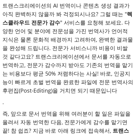
트랜스크리에이션의 AI 번역이나 콘텐츠 생성 결과가
아직 완벽하지 않을까 봐 걱정되시나요? 그럴 때는 "
렉
스클라우드 전문가 감수
" 서비스를 요청해 보세요. 다
양한 언어 및 분야에 전문성을 가진 번역사가 언어적
지식은 물론 문화적 배경까지 고려하여, 완벽한 결과물
을 완성해 드립니다. 전문가 서비스니까 비용이 비쌀
것 같다고요? 트랜스크리에이션에서 문서를 자동으로
번역하고, 전문가 감수까지 받아도 기존의 번역을 맡기
는 비용보다 평균 50% 저렴하다는 사실! 바로, 인공지
능이 빠르게 초벌 번역을 완료한 파일에 전문 번역사의
후편집(Post-Editing)을 거치면 되기 때문입니다
.
즉, 앞으로 문서 번역을 위해 여러분이 할 일은 파일을
올려서 자동 번역한 다음, 전문가에게 감수를 맡기면
끝! 참 쉽죠? 지금 바로 아래 링크에 접속해서,
트랜스