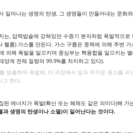
서 일어나는 생명의 탄생, 그 생명들이 만들어내는 문화와
너지는, 압력밥솥에 갇혀있던 수증기 분자처럼 폭발적으로 
 헬륨) 가스를 만든다. 가스 구름은 중력에 의해 주변 
부 자극에 의해 폭발을 일으키며 중심부는 핵융합을 일으키는 
양계 전체 질량의 99.9%를 차지하고 있다).
지를 방출하며 폭발해, 이 과정에서 빛과 무거운 원소를 퍼
고 한다.
집된 에너지가 폭발(확산 또는 해체도 같은 의미다)해 가
별과 생명의 탄생이나 소멸)이 일어난다는 것이다.