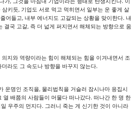
키다가, 그것을 마침내 기업이라는 형태로 탄생시킨다. 이
삼키듯, 기업도 서로 먹고 먹히면서 일부는 운 좋게 살
줄어들고, 내부 에너지도 고갈되는 상황을 맞이한다. 내
결국 고갈, 즉 더 넓게 퍼지면서 해체되는 방향으로 움
의 의지와 역량이라는 힘이 해체되는 힘을 이겨내면서 조
하더라도 그 속도나 방향을 바꾸지 않는다.
체가 운명인 조직을, 물리법칙을 거슬러 잠시나마 응집시
그 열 배쯤의 사람들이 머물다 떠나갔다. 떠나간 한 명 한
일 우주의 먼지다. 그러니 죽는 게 신기한 것이 아니라