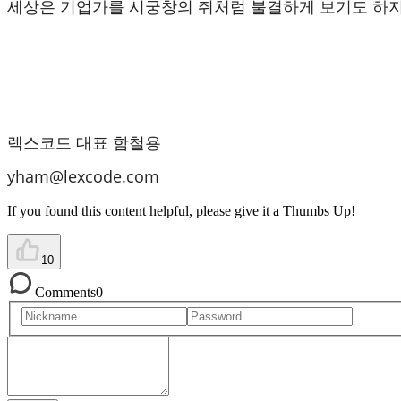
세상은 기업가를 시궁창의 쥐처럼 불결하게 보기도 하지만
렉스코드 대표 함철용
yham@lexcode.com
If you found this content helpful, please give it a Thumbs Up!
10
Comments
0