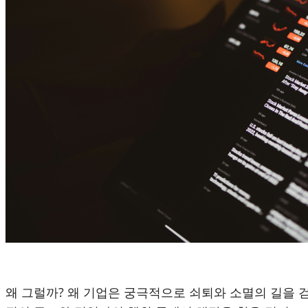
왜 그럴까? 왜 기업은 궁극적으로 쇠퇴와 소멸의 길을 