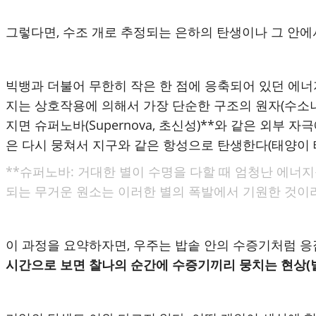
그렇다면, 수조 개로 추정되는 은하의 탄생이나 그 안에
빅뱅과 더불어 무한히 작은 한 점에 응축되어 있던 에
지는 상호작용에 의해서 가장 단순한 구조의 원자(수소나
지면 슈퍼노바(Supernova, 초신성)**와 같은 외
은 다시 뭉쳐서 지구와 같은 항성으로 탄생한다(태양이 태
**슈퍼노바: 거대한 별이 수명을 다할 때 엄청난 에너
되는 무거운 원소는 이러한 별의 폭발에서 기원한 것이라
이 과정을 요약하자면, 우주는 밥솥 안의 수증기처럼 응
시간으로 보면 찰나의 순간에 수증기끼리 뭉치는 현상(