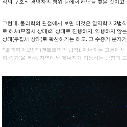
직의 구조와 경영자의 행위 등에서 해답을 찾을 것이고
그런데, 물리학의 관점에서 보면 이것은 열역학 제2법칙
로 해체(무질서 상태)의 상태로 진행하지, 역행하지 않
상태(무질서 상태)로 확산하기는 해도, 그 수증기 분자가
*열역학 제2법칙(엔트로피의 법칙): 에너지는 고온에서
피 증가)을 통해, 자연에서 에너지가 이동하는 방향과 그