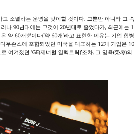
 소멸하는 운명을 맞이할 것이다. 그뿐만 아니라 그 속도는
그러나 90년대에는 그것이 20년대로 줄었다가, 최근에는 1
은 약 60개뿐이다(‘약 60개’라고 표현한 이유는 기업 합
초기 다우존스에 포함되었던 미국을 대표하는 12개 기업은 10
여겨졌던 ‘GE(제너럴 일렉트릭)’조차, 그 영욕(榮辱)