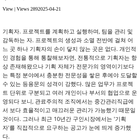
View | Views
289
2025-04-21
기획자. 프로젝트를 계획하고 실행하며, 팀을 관리 및
감독하는 자. 프로젝트의 생성과 소멸 전반에 걸쳐 어
느 곳 하나 기획자의 손이 닿지 않는 곳은 없다. 개인적
인 경험을 통해 통찰해보자면, 전통적으로 기획자는 항
상 존재해왔으나 기획 자체가 전문가의 영역이기보다
는 특정 분야에서 충분한 전문성을 쌓은 후에야 도달할
수 있는 등용문의 성격이 강했다. 많은 업무가 프로젝
트 단위로 구분되고 여러 개인이나 부서의 협업으로 운
영되다 보니, 관료주의적 조직에서는 중간관리직급에
서 보다 효율적이고 매끄러운 관리가 가능했기 때문일
것이다. 그러나 최근 10년간 구인시장에서는 '기획
자'를 직접적으로 요구하는 공고가 눈에 띄게 증가했
다.