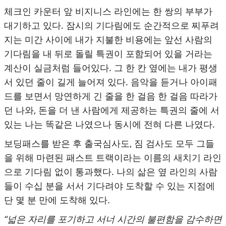
체크인 카운터 앞 비지니스 라인에는 한 쌍의 부부가
대기하고 있다. 잠시의 기다림에도 순간적으로 찌푸려
지는 미간 사이에 내가 지불한 비용에는 앞선 사람의
기다림을 내 뒤로 돌릴 특권이 포함되어 있을 거라는
계산이 실금처럼 들어있다. 그 한 칸 옆에는 내가 평생
서 있던 줄이 길게 늘어져 있다. 음악을 듣거나 아이패
드를 보면서 망연하게 긴 줄을 한 걸음 한 걸음 따라가
던 나와, 돈을 더 낸 사람에게 제공하는 특권의 줄에 서
있는 나는 똑같은 나였으나 동시에 전혀 다른 나였다.
보딩패스를 받은 후 출국심사도, 짐 검사도 모두 그들
을 위해 마련된 패스트 트랙이라는 이름의 새치기 라인
으로 기다림 없이 통과했다. 나의 삶은 옆 라인의 사람
들이 수십 분을 서서 기다려야 도착할 수 있는 지점에
단 몇 분 만에 도착해 있다.
“넓은 자리를 포기하고 서너 시간의 불편함을 감수하면