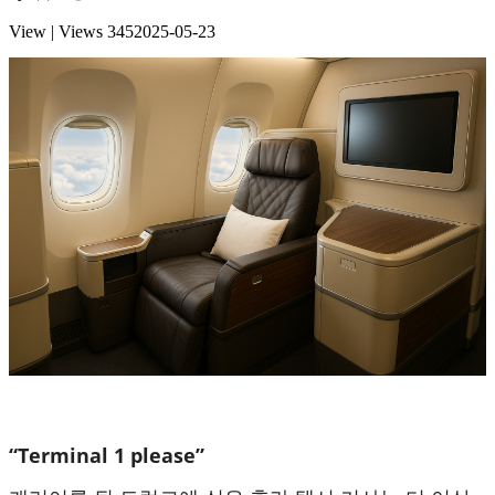
View | Views
345
2025-05-23
“Terminal 1 please”