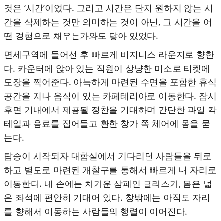
것은 ‘시간’이었다. 그리고 시간은 단지 원하지 않는 시
간을 삭제하는 것만 의미하는 것이 아닌, 그 시간을 어
떤 경험으로 채우는가와도 닿아 있었다.
면세구역에 들어선 후 빠르게 비지니스 라운지로 향한
다. 카운터에 앉아 있는 직원이 상냥한 미소로 티켓에
도장을 찍어준다. 아늑하게 마련된 수면을 포함한 휴식
공간을 지나 음식이 있는 카페테리아로 이동한다. 잠시
후면 기내에서 제공될 정찬을 기대하며 간단한 과일 칵
테일과 음료를 집어들고 환한 창가 쪽 체어에 몸을 묻
는다.
탑승이 시작되자 대합실에서 기다리던 사람들을 뒤로
하고 별도로 마련된 개찰구를 통해서 빠르게 내 자리로
이동한다. 내 손에는 차가운 샴페인 글라스가, 몸은 넓
은 좌석에 편안히 기대어 있다. 창밖에는 아직도 자리
를 향해서 이동하는 사람들의 행렬이 이어진다.