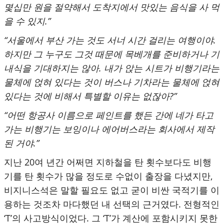
몇십만 원을 절약해서 도착지에서 맛있는 음식을 사 먹
을 수 있지.”
“서울에서 부산 가는 것도 서너 시간 걸리는 여행이야.
하지만 그 누구도 그것 때문에 목베개를 준비하거나 기
내식을 기대하지는 않아. 내가 앉는 시트가 비행기라는
물체에 얹혀 있다는 것이 버스나 기차라는 물체에 얹혀
있다는 것에 비해서 특별할 이유는 없잖아?”
“어떤 항공사 이름으로 페인트를 했든 간에 네가 타고
가는 비행기는 보잉이나 에어버스라는 회사에서 제작
된 거야.”
지난 20여 년간 어쩌면 지하철을 탄 횟수보다도 비행
기를 탄 횟수가 많을 정도로 수없이 출장을 다녔지만,
비지니스석은 말할 필요도 없고 굳이 비싼 국적기를 이
용하는 것조차 마다했던 내 선택의 근거였다. 전형적인
‘T’의 사고방식이었다. 그 ‘T’가 계산에 포함시키지 못한