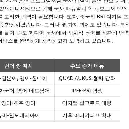
 2025 훈련 프로그램처럼 군사 협력이 늘면 안보 문서 
 보안 이니셔티브로 인해 군사 매뉴얼과 합동 보고서 번역 
 고려한 번역이 필요합니다. 또한, 중국의 BRI 디지털
폭 향상시켰습니다. 그러나 몇 가지 과제도 있습니다. 특
 들어, 인도 힌디어 문서에서 정치적 용어를 정확히 번
뉘앙스를 완벽하게 처리하고자 노력하고 있습니다.
언어 쌍 예시
수요 증가 이유
-
일본어
,
영어
-
힌디어
QUAD·AUKUS
협력 강화
한국어
,
영어
-
베트남어
IPEF·BRI
경쟁
영어
-
호주 영어
디지털 실크로드 대응
영어
-
인도네시아어
기후 이니셔티브 확대