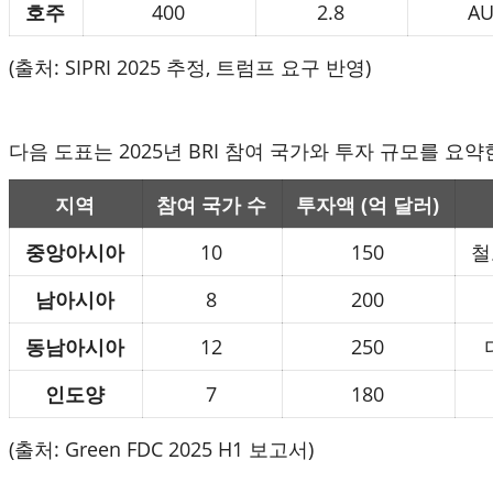
호주
400
2.8
A
(출처: SIPRI 2025 추정, 트럼프 요구 반영)
다음 도표는
2025
년
BRI
참여 국가와 투자 규모를 요약
지역
참여 국가 수
투자액 (억 달러)
중앙아시아
10
150
철
남아시아
8
200
동남아시아
12
250
인도양
7
180
(출처: Green FDC 2025 H1 보고서)