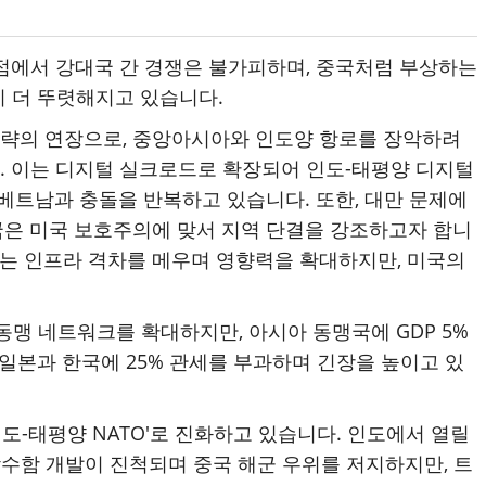
점에서 강대국 간 경쟁은 불가피하며, 중국처럼 부상하는
이 더 뚜렷해지고 있습니다.
전략의 연장으로, 중앙아시아와 인도양 항로를 장악하려
니다. 이는 디지털 실크로드로 확장되어 인도-태평양 디지털
베트남과 충돌을 반복하고 있습니다. 또한, 대만 문제에
 중국은 미국 보호주의에 맞서 지역 단결을 강조하고자 합니
I는 인프라 격차를 메우며 영향력을 확대하지만, 미국의
로건으로 동맹 네트워크를 확대하지만, 아시아 동맹국에 GDP 5%
일본과 한국에 25% 관세를 부과하며 긴장을 높이고 있
인도-태평양 NATO'로 진화하고 있습니다. 인도에서 열릴
잠수함 개발이 진척되며 중국 해군 우위를 저지하지만, 트