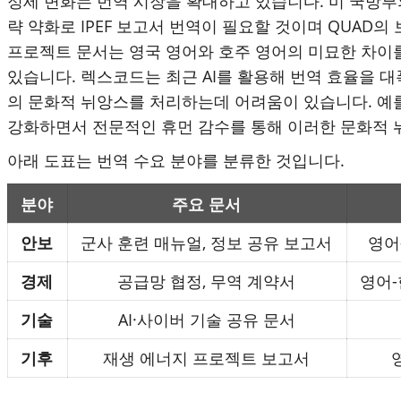
정세 변화는 번역 시장을 확대하고 있습니다. 미 국방부의
략 약화로 IPEF 보고서 번역이 필요할 것이며 QUAD의
프로젝트 문서는 영국 영어와 호주 영어의 미묘한 차이를
있습니다. 렉스코드는 최근 AI를 활용해 번역 효율을 대
의 문화적 뉘앙스를 처리하는데 어려움이 있습니다. 예를
강화하면서 전문적인 휴먼 감수를 통해 이러한 문화적 
아래 도표는 번역 수요 분야를 분류한 것입니다.
분야
주요 문서
안보
군사 훈련 매뉴얼
,
정보 공유 보고서
영어
경제
공급망 협정
,
무역 계약서
영어
-
기술
AI·
사이버 기술 공유 문서
기후
재생 에너지 프로젝트 보고서