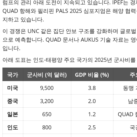
럼프의 관리 아래 도전이 지속되고 있습니다. IPEF는
QUAD 항해와 필리핀 PALS 2025 심포지엄은 해양
지하고 있습니다.
이 경쟁은 UNC 같은 집단 안보 구조를 강화하며 글로
으로 예측합니다. QUAD 문서나 AUKUS 기술 자료는
입니다.
아래 도표는 인도-태평양 주요 국가의 2025년 군사비
국가
군사비 (억 달러)
GDP 비율 (%)
주
미국
9,500
3.8
동맹 
중국
3,200
2.0
남
일본
650
1.2
QUAD
인도
800
2.5
국