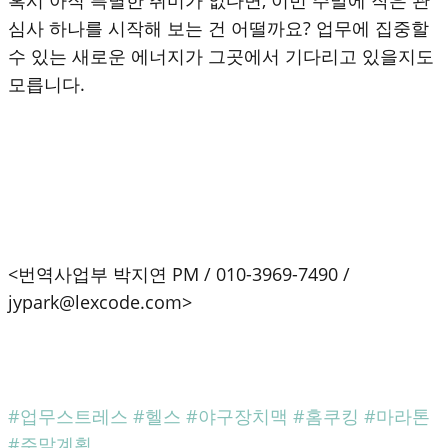
혹시 아직 특별한 취미가 없다면, 이번 주말에 작은 관
심사 하나를 시작해 보는 건 어떨까요? 업무에 집중할
수 있는 새로운 에너지가 그곳에서 기다리고 있을지도
모릅니다.
<번역사업부 박지연 PM / 010-3969-7490 /
jypark@lexcode.com>
#업무스트레스 #헬스 #야구장치맥 #홈쿠킹 #마라톤
#주말계획