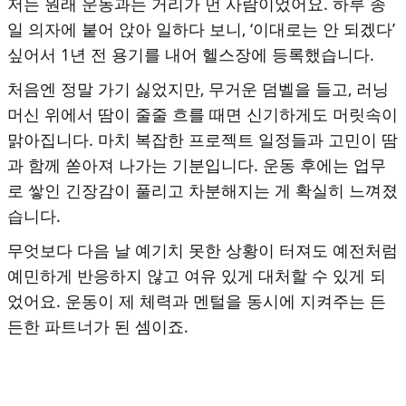
저는 원래 운동과는 거리가 먼 사람이었어요. 하루 종
일 의자에 붙어 앉아 일하다 보니, ‘이대로는 안 되겠다’
싶어서 1년 전 용기를 내어 헬스장에 등록했습니다.
처음엔 정말 가기 싫었지만, 무거운 덤벨을 들고, 러닝
머신 위에서 땀이 줄줄 흐를 때면 신기하게도 머릿속이
맑아집니다. 마치 복잡한 프로젝트 일정들과 고민이 땀
과 함께 쏟아져 나가는 기분입니다. 운동 후에는 업무
로 쌓인 긴장감이 풀리고 차분해지는 게 확실히 느껴졌
습니다.
무엇보다 다음 날 예기치 못한 상황이 터져도 예전처럼
예민하게 반응하지 않고 여유 있게 대처할 수 있게 되
었어요. 운동이 제 체력과 멘털을 동시에 지켜주는 든
든한 파트너가 된 셈이죠.