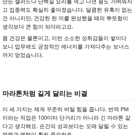
만든 샐러드나 단백질 요리를 먹고 나면 몸도 가벼워지
고 집중력도 확실히 좋아졌습니다. 달콤한 유혹이 없는
건 아니지만, 건강한 한 끼를 완성했을 때의 뿌듯함이
생각보다 큰 힘이 되더라고요.
몸 건강은 물론이고, 이런 소소한 성취감들이 쌓이다
보니 업무에도 긍정적인 에너지를 가져다주는 보너스
까지 얻었습니다.
마라톤처럼 길게 달리는 비결
이 세 가지는 제게 꾸준히 버틸 힘을 줍니다. 번역 PM
이라는 직업은 100미터 단거리가 아니라 긴 마라톤 같
다고 생각해요. 순간의 성과보다는 오래 달릴 수 있는
체력과 멘털이 훨씬 중요하죠.