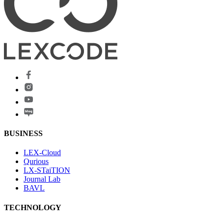
BUSINESS
LEX-Cloud
Qurious
LX-STaiTION
Journal Lab
BAVL
TECHNOLOGY