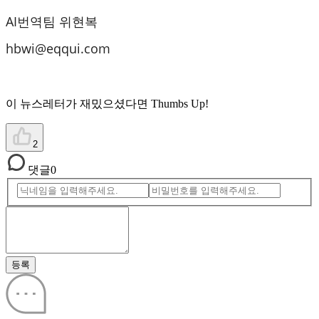
AI번역팀 위현복
hbwi@eqqui.com
이 뉴스레터가 재밌으셨다면 Thumbs Up!
2
댓글
0
등록