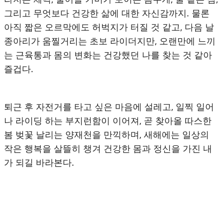
그리고 무엇보다 건강한 삶에 대한 자신감까지. 물론
아직 짧은 오르막에도 허벅지가 터질 것 같고, 다음 날
종아리가 움찔거리는 초보 라이더지만, 오랜만에 느끼
는 근육통과 몸의 변화는 건강했던 나를 찾는 것 같아
즐겁다.
퇴근 후 자전거를 타고 싶은 마음에 설레고, 일찍 일어
나 라이딩 하는 부지런함이 이어져, 곧 찾아올 따스한
봄 벚꽃 날리는 양재천을 만끽하며, 새해에는 일상의
작은 행복을 살뜰히 챙겨 건강한 몸과 정신을 가진 내
가 되길 바라본다.