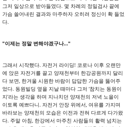
그저 일상으로 받아들였다. 몇 차례의 정밀검사 끝에
가슴 쓸어내린 결과와 마주하자 오히려 정신이 확 들었
다.
"이제는 정말 변해야겠구나..."
그래서 시작했다. 자전거 라이딩! 코로나 이후 오랜만
에 앉은 자전거를 끌고 양재천부터 한강공원까지 달리
다 보면, 한겨울 시원한 바람이 답답한 가슴을 뚫어주
었다. 동원빌딩 옆을 지날 때마다 그저 ‘참치는 동원이
지’라는 생각을 하며 지나치던 양재천의 저녁 노을이
이토록 예쁘다니. 자전거 안장 위에서, 여유를 가지며
바라보는 양재천의 모습은 이전과 전혀 다르게 다가왔
다. 주말 아침, 한강에서 마주친 사람들의 활력 넘치는