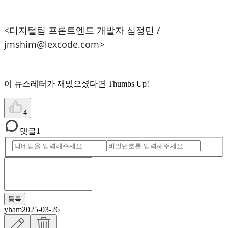
<디지털팀 프론트엔드 개발자 심정민 /
jmshim@lexcode.com>
이 뉴스레터가 재밌으셨다면 Thumbs Up!
4
댓글
1
등록
yham
2025-03-26