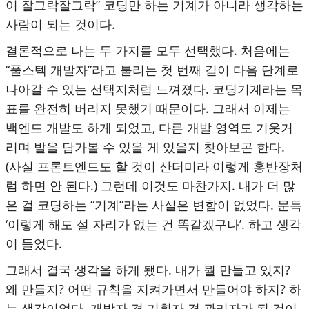
이 잘그락잘그락” 코딩만 하는 기계가 아니라 생각하는
사람이 되는 것이다.
결론적으로 나는 두 가지를 모두 선택했다. 처음에는
“풀스텍 개발자”라고 불리는 첫 번째 길이 다음 단계로
나아갈 수 있는 선택지처럼 느껴졌다. 코딩기계라는 목
표를 완전히 버리지 못했기 때문이다. 그래서 이제는
백엔드 개발도 하게 되었고, 다른 개발 영역도 기웃거
리며 발을 담가볼 수 있을 게 있을지 찾아보곤 한다.
(사실 프론트엔드도 할 것이 산더미라 이렇게 홍반장처
럼 하면 안 된다.) 그런데 이것도 마찬가지. 내가 더 많
은 걸 코딩하는 “기계”라는 사실은 변함이 없었다. 문득
‘이렇게 해도 설 자리가 없는 건 똑같겠구나’. 하고 생각
이 들었다.
그래서 결국 생각을 하게 됐다. 내가 뭘 만들고 있지?
왜 만들지? 어떤 규칙을 지켜가면서 만들어야 하지? 하
는 생각이었다. 개발자 겸 기획자 겸 관리자가 된 것이