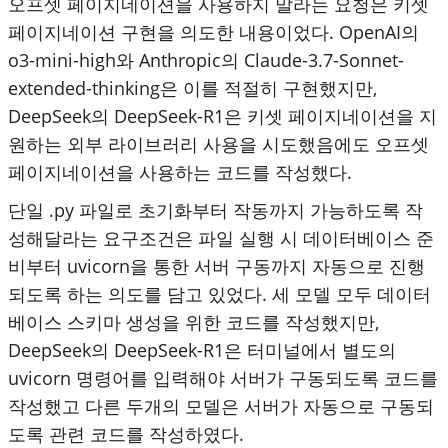
오프셋 페이지네이션을 사용하지 말라는 요청은 키셋
페이지네이션 구현을 의도한 내용이었다. OpenAI의
o3-mini-high와 Anthropic의 Claude-3.7-Sonnet-
extended-thinking은 이를 적절히 구현했지만,
DeepSeek의 DeepSeek-R1은 키셋 페이지네이션을 지
원하는 외부 라이브러리 사용을 시도했음에도 오프셋
페이지네이션을 사용하는 코드를 작성했다.
단일 .py 파일로 초기화부터 작동까지 가능하도록 작
성해달라는 요구조건은 파일 실행 시 데이터베이스 준
비부터 uvicorn을 통한 서버 구동까지 자동으로 진행
되도록 하는 의도를 담고 있었다. 세 모델 모두 데이터
베이스 스키마 생성을 위한 코드를 작성했지만,
DeepSeek의 DeepSeek-R1은 터미널에서 별도의
uvicorn 명령어를 입력해야 서버가 구동되도록 코드를
작성했고 다른 두개의 모델은 서버가 자동으로 구동되
도록 관련 코드를 작성하였다.