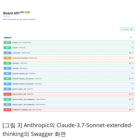
[그림 3] Anthropic의 Claude-3.7-Sonnet-extended-
thinking의 Swagger 화면