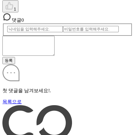
1
댓글
0
등록
첫 댓글을 남겨보세요!.
목록으로