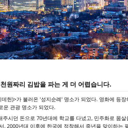
3천원짜리 김밥을 파는 게 더 어렵습니다.
(케데헌)>가 불러온 '성지순례' 명소가 되었다. 영화에 
로운 관광 명소가 되었다.
내주시던 돈으로 70년대에 학교를 다녔고, 민주화로 몸살을
서, 2000년대 이후에 한국에 정착해서 중년을 맞이하는