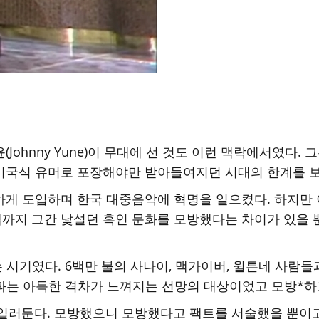
ny Yune)이 무대에 선 것도 이런 맥락에서였다. 그는 "Wha
 미국식 유머로 포장해야만 받아들여지던 시대의 한계를 
하게 도입하며 한국 대중음악에 혁명을 일으켰다. 하지만
 랩까지 그간 낯설던 흑인 문화를 모방했다는 차이가 있을
시기였다. 6백만 불의 사나이, 맥가이버, 윌튼네 사람들
과는 아득한 격차가 느껴지는 선망의 대상이었고 모방*하
을 일러둔다. 모방했으니 모방했다고 팩트를 서술했을 뿐이