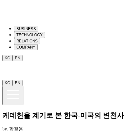
BUSINESS
TECHNOLOGY
RELATIONS
COMPANY
KO
EN
KO
EN
케데헌을 계기로 본 한국-미국의 변천사
by.
함철용