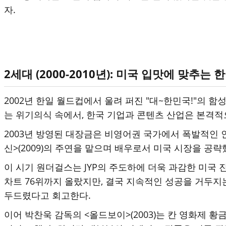
자.
2세대 (2000-2010년): 미국 입맛에 맞추는 한국 (
2002년 한일 월드컵에서 울려 퍼진 "대~한민국!"의 함
는 위기의식 속에서, 한국 기업과 콘텐츠 산업은 본격적
2003년 방영된 대장금은 비영어권 국가에서 폭발적인 
신>(2009)의 주연을 맡으며 배우로서 미국 시장을 공략
이 시기 원더걸스는 JYP의 주도하에 더욱 과감한 미국 진
차트 76위까지 올랐지만, 결국 지속적인 성공을 거두지
두드렸다고 회고한다.
이어 박찬욱 감독의 <올드보이>(2003)는 칸 영화제