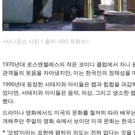
<자니윤쇼 사진 / 출처: KBS 유튜브>
1970년대 로스앤젤레스의 작은 코미디 클럽에서 자니 윤(John
관객들의 웃음을 자아냈지만, 이는 한국인의 정체성을
1990년대 등장한 서태지와 아이들은 랩과 힙합을 과감
었다면, 서태지와 아이들은 음악, 의상, 그리고 생소한
했다.
드라마나 영화에서도 미국의 문화를 철저히 따라 배우는 
개해주던 주말의 명화 속에서 보이던 미국 문화는 한국
* ‘모방’이라는 표현에 폄하의 의도는 전혀 없다는 것