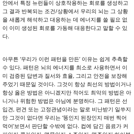
안에서 특정 뉴런들이 상호작용하는 회로를 생성하고
그 결과 반복되는 조건/상황에서 우리의 뇌는 그 상황
을 새롭게 해석하고 대응하는 데 에너지를 쓸 필요 없
이 이미 생성된 회로를 가동해 대응한다고 말할 수 있
다.
아무튼 ‘우리가 이런 패턴을 만든’ 이유는 쉽게 추측할
수 있다. 패턴은 뇌의 에너지를 최소로 사용하면서 이
미 검증된 답변과 질서와 효율, 그리고 안전을 보장해
주었기 때문일 것이다. 그것이 항상 최선의 방법이거나
항상 옳은 방법은 아니겠지만 적어도 최악의 방법은 아
니거나 위험한 방법은 아님에 분명하다. 그 패턴은 선
입견, 편견 또는 고정관념이라는 말로 비난받기 일쑤지
만 그것이 없다면 우리는 ‘똥인지 된장인지 매번 찍어
먹어’보면서 판단할 수밖에 없다. 컵에 담긴 음료가 커