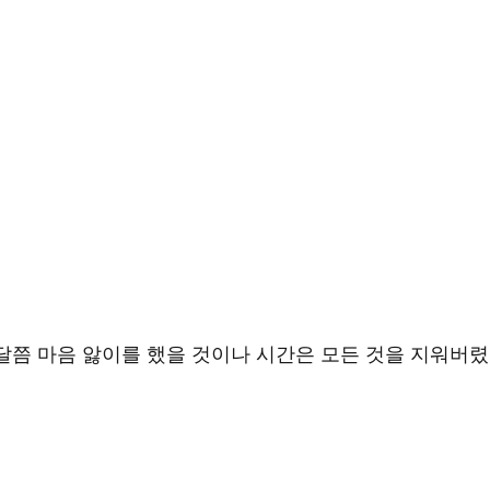
 달쯤 마음 앓이를 했을 것이나 시간은 모든 것을 지워버렸