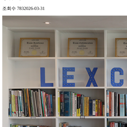
조회수
783
2026-03-31