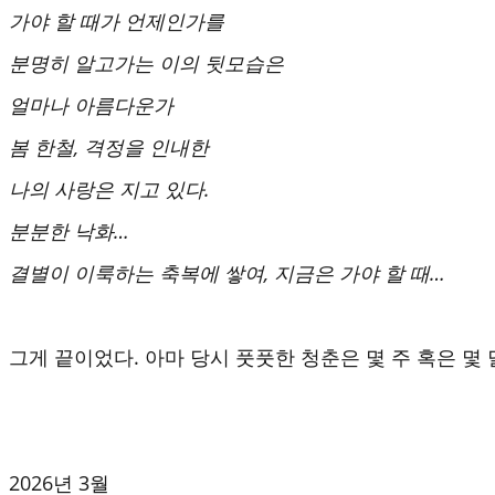
가야 할 때가 언제인가를
분명히 알고가는 이의 뒷모습은
얼마나 아름다운가
봄 한철, 격정을 인내한
나의 사랑은 지고 있다.
분분한 낙화…
결별이 이룩하는 축복에 쌓여, 지금은 가야 할 때…
그게 끝이었다. 아마 당시 풋풋한 청춘은 몇 주 혹은 몇
2026년 3월