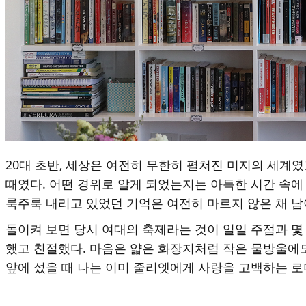
20대 초반, 세상은 여전히 무한히 펼쳐진 미지의 세계
때였다. 어떤 경위로 알게 되었는지는 아득한 시간 속에
룩주룩 내리고 있었던 기억은 여전히 마르지 않은 채 남
돌이켜 보면 당시 여대의 축제라는 것이 일일 주점과 몇
했고 친절했다. 마음은 얇은 화장지처럼 작은 물방울에도
앞에 섰을 때 나는 이미 줄리엣에게 사랑을 고백하는 로