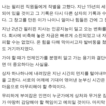
나는 필리핀 직원들에게 작별을 고했다. 지난 15년의 세
되어 있을 것이고 그 기록은 다시 다른 상자의 기록과 
다. 그 창고를 만든 이가 나이니 얼마나 힘들든 간에 그
지난 2년간 필리핀 지사는 인공지능이 밀고 오는 변화를
다. 회사에 비축해 놓은 자금은 빠르게 소진되었고 내 
피할 수는 없었다. 온 힘을 다해 막아서고자 발버둥을 
도 거기까지였다.
가야 할 때가 언제인가를 분명히 알고 가는 용기와 결단
면 더 중요하다는 사실을.
상자 하나하나에 내려앉은 지난 시간의 먼지를 털어내며,
을 고한다. 서로의 어깨에 기대어 엮어낸 눈부신 시간
마음으로 마무리해야 할 추억이다.
무리하게 부여잡은 인연이 누군가에게 상처와 무거운 짐이
가 마땅히 감당해야 할 책임이고 예의일 것이다. 마지막