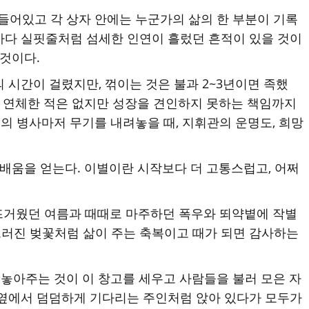
 들어있고 각 상자 안에는 누군가의 삶의 한 부분이 기록
끈마다 실핏줄처럼 섬세한 인연이 흘렀던 흔적이 있을 것이
 것이다.
 시간이 걸렸지만, 꺾이는 것은 불과 2~3년이면 족했
를 연체한 적은 없지만 성장을 견인하지 못하는 책임까지
의 병사마저 무기를 내려놓을 때, 지휘관의 운명도, 희망
 배움을 얻는다. 이별이란 시작보다 더 고통스럽고, 어쩌
 뜨거웠던 여름과 때때로 마주하던 폭우와 뙤약볕에 작별
드러진 벚꽃처럼 삶이 주는 축복이고 때가 되면 감사하는
 놓아주는 것이 이 창고를 세우고 사람들을 불러 모은 자
방 옆에서 덤덤하게 기다리는 주인처럼 앉아 있다가 모두가