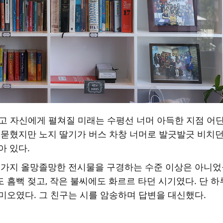
였고 자신에게 펼쳐질 미래는 수평선 너머 아득한 지점 어
 묻혔지만 노지 딸기가 버스 차창 너머로 발긋발긋 비치던
아 있다.
 가지 올망졸망한 전시물을 구경하는 수준 이상은 아니었
 흠뻑 젖고, 작은 불씨에도 화르르 타던 시기였다. 단
미오였다. 그 친구는 시를 암송하며 답변을 대신했다.