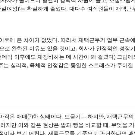
력단절여성)’는 확실하게 줄었다. 대다수 여직원들이 재택근
이후에 큰 차이가 없었다. 따라서 재택근무가 업무 근속
으로 완화된 이유도 있을 것이고, 회사가 안정적인 성장
 팬데믹 이후에도 재정비하는 데 시간이 꽤 걸렸다) 그럼
이 주는 심리적, 육체적 안정감은 동일한 스트레스가 주어질
 아직은 애매
(?)
한 상태이다
.
드물기는 하지만
,
재택근무의 
.
하지만 이와 같은 현상은 밥과 빵을 비교할 때
,
무엇을 기
점이라 보기 어렵다
.
재택근무를 기준으로 판단한다면 매