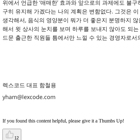
위에서 언급한 ‘애매한’ 효과와 앞으로의 과제에도 불구
구히 유지해 가겠다는 나의 계획은 변함없다. 그것은 이
생각해서, 음식의 영양분이 뭐가 더 좋은지 분명하지 않을
해서 윗 상사의 눈치를 보며 하루를 보내지 않아도 되는
드문 출근한 직원들 틈에서만 느낄 수 있는 경영자로서
렉스코드 대표 함철용
yham@lexcode.com
If you found this content helpful, please give it a Thumbs Up!
12