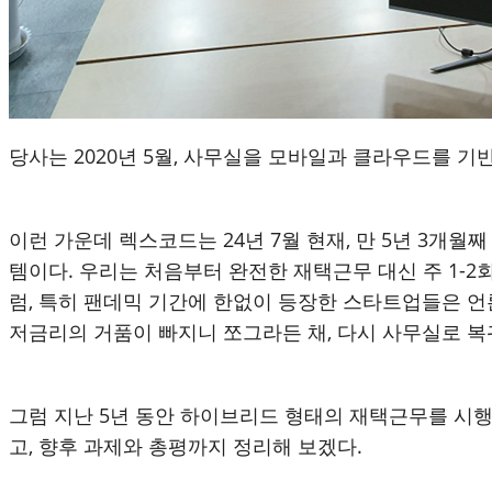
당사는
2020
년
5
월
,
사무실을 모바일과 클라우드를 기반
이런 가운데 렉스코드는 24년 7월 현재, 만 5년 3개월
템이다. 우리는 처음부터 완전한 재택근무 대신 주 1-
럼, 특히 팬데믹 기간에 한없이 등장한 스타트업들은 언
저금리의 거품이 빠지니 쪼그라든 채, 다시 사무실로 복
그럼 지난 5년 동안 하이브리드 형태의 재택근무를 시행했
고, 향후 과제와 총평까지 정리해 보겠다.