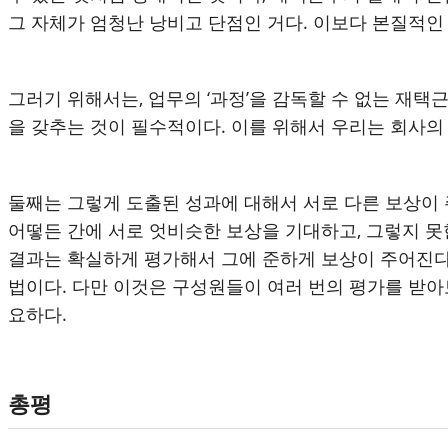
그 자체가 엄청난 낭비고 단점인 거다
.
이보다 본질적인
그러기 위해서는
,
업무의
‘
과정
’
을 감독할 수 없는 재택
을 갖추는 것이 필수적이다
.
이를 위해서 우리는 회사의
둘째는 그렇게 도출된 성과에 대해서 서로 다른 보상이
어떻든 간에 서로 엇비슷한 보상을 기대하고
,
그렇지 못
결과는 확실하게 평가해서 그에 준하게 보상이 주어진다
법이다
.
다만 이것은 구성원들이 여러 번의 평가를 받아
요하다
.
총평