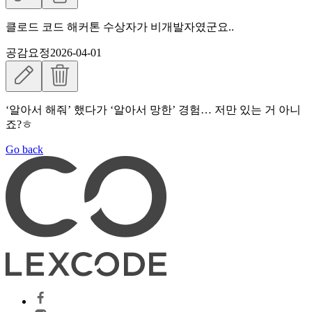
클로드 코드 해커톤 수상자가 비개발자였군요..
공감요정
2026-04-01
‘알아서 해줘’ 했다가 ‘알아서 망한’ 경험… 저만 있는 거 아니
죠?ㅎ
Go back