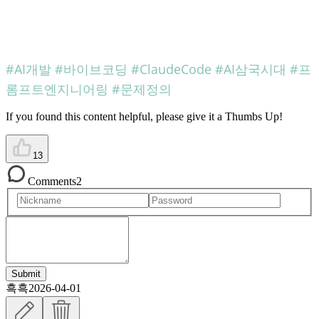
#AI개발 #바이브코딩 #ClaudeCode #AI삼국시대 #프
롬프트엔지니어링 #문제정의
If you found this content helpful, please give it a Thumbs Up!
13
Comments
2
Submit
흑흑
2026-04-01