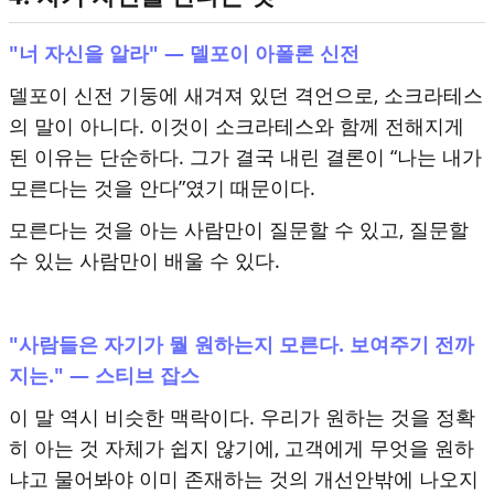
"너 자신을 알라" — 델포이 아폴론 신전
델포이 신전 기둥에 새겨져 있던 격언으로, 소크라테스
의 말이 아니다. 이것이 소크라테스와 함께 전해지게
된 이유는 단순하다. 그가 결국 내린 결론이 “나는 내가
모른다는 것을 안다”였기 때문이다.
모른다는 것을 아는 사람만이 질문할 수 있고, 질문할
수 있는 사람만이 배울 수 있다.
"사람들은 자기가 뭘 원하는지 모른다. 보여주기 전까
지는." — 스티브 잡스
이 말 역시 비슷한 맥락이다. 우리가 원하는 것을 정확
히 아는 것 자체가 쉽지 않기에, 고객에게 무엇을 원하
냐고 물어봐야 이미 존재하는 것의 개선안밖에 나오지