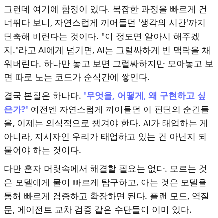
그런데 여기에 함정이 있다. 복잡한 과정을 빠르게 건
너뛰다 보니, 자연스럽게 끼어들던 '생각의 시간'까지
단축해 버린다는 것이다. "이 정도면 알아서 해주겠
지."라고 AI에게 넘기면, AI는 그럴싸하게 빈 맥락을 채
워버린다. 하나만 놓고 보면 그럴싸하지만 모아놓고 보
면 따로 노는 코드가 순식간에 쌓인다.
결국 본질은 하나다.
'무엇을, 어떻게, 왜 구현하고 싶
은가?'
예전엔 자연스럽게 끼어들던 이 판단의 순간들
을, 이제는 의식적으로 챙겨야 한다. AI가 태업하는 게
아니라, 지시자인 우리가 태업하고 있는 건 아닌지 되
물어야 하는 것이다.
다만 혼자 머릿속에서 해결할 필요는 없다. 모르는 것
은 모델에게 물어 빠르게 탐구하고, 아는 것은 모델을
통해 빠르게 검증하고 확장하면 된다. 플랜 모드, 역질
문, 에이전트 교차 검증 같은 수단들이 이미 있다.