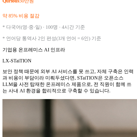
Qurious
50만원
약 85% 비용 절감
* 다국어(영·중·일) · 100명 · 4시간 기준
* 언어당 통역사 2인 편성(3개 언어 = 6인) 기준
기업용 온프레미스 AI 인프라
LX-STaiTION
보안 정책 때문에 외부 AI 서비스를 못 쓰고, 자체 구축은 인력
과 비용이 부담이라 미뤄두셨다면, STaiTION은 오픈소스
LLM을 사전 탑재한 온프레미스 제품으로, 전 직원이 함께 쓰
는 사내 AI 환경을 합리적으로 구축할 수 있습니다.