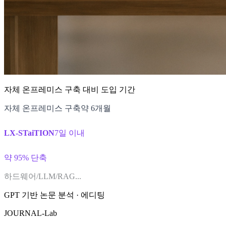
자체 온프레미스 구축 대비 도입 기간
자체 온프레미스 구축
약 6개월
LX-STaiTION
7일 이내
약 95% 단축
하드웨어/LLM/RAG...
GPT 기반 논문 분석 · 에디팅
JOURNAL-Lab